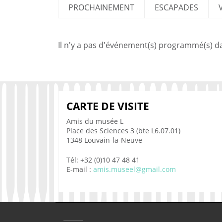
PROCHAINEMENT
ESCAPADES
Il n'y a pas d'événement(s) programmé(s) da
CARTE DE VISITE
Amis du musée L
Place des Sciences 3 (bte L6.07.01)
1348 Louvain-la-Neuve
Tél: +32 (0)10 47 48 41
E-mail :
amis.museel@gmail.com