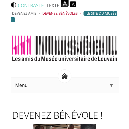
Aller au contenu principal
CONTRASTE
TEXTE
DEVENEZ AMIS
DEVENEZ BÉNÉVOLES
LE SITE DU MUSÉE
L
Menu
▼
DEVENEZ BÉNÉVOLE !